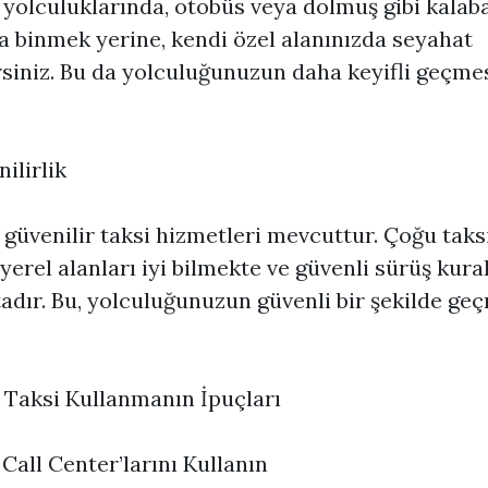
yolculuklarında, otobüs veya dolmuş gibi kalaba
a binmek yerine, kendi özel alanınızda seyahat
rsiniz. Bu da yolculuğunuzun daha keyifli geçme
ilirlik
 güvenilir taksi hizmetleri mevcuttur. Çoğu taks
 yerel alanları iyi bilmekte ve güvenli sürüş kura
dır. Bu, yolculuğunuzun güvenli bir şekilde ge
 Taksi Kullanmanın İpuçları
 Call Center’larını Kullanın