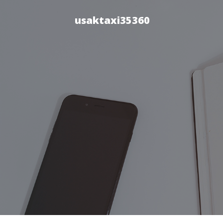
usaktaxi35360