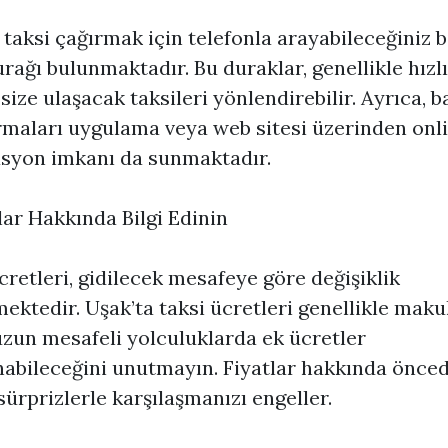
 taksi çağırmak için telefonla arayabileceğiniz 
urağı bulunmaktadır. Bu duraklar, genellikle hızlı
 size ulaşacak taksileri yönlendirebilir. Ayrıca, b
irmaları uygulama veya web sitesi üzerinden onl
syon imkanı da sunmaktadır.
tlar Hakkında Bilgi Edinin
cretleri, gidilecek mesafeye göre değişiklik
ektedir. Uşak’ta taksi ücretleri genellikle maku
zun mesafeli yolculuklarda ek ücretler
abileceğini unutmayın. Fiyatlar hakkında önced
sürprizlerle karşılaşmanızı engeller.