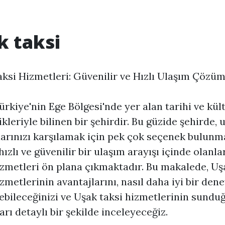
k taksi
ksi Hizmetleri: Güvenilir ve Hızlı Ulaşım Çözü
ürkiye'nin Ege Bölgesi'nde yer alan tarihi ve kül
ikleriyle bilinen bir şehirdir. Bu güzide şehirde, 
larınızı karşılamak için pek çok seçenek bulunm
ızlı ve güvenilir bir ulaşım arayışı içinde olanlar
izmetleri ön plana çıkmaktadır. Bu makalede, Uş
izmetlerinin avantajlarını, nasıl daha iyi bir den
ebileceğinizi ve Uşak taksi hizmetlerinin sundu
arı detaylı bir şekilde inceleyeceğiz.