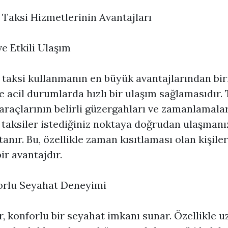
 Taksi Hizmetlerinin Avantajları
 ve Etkili Ulaşım
 taksi kullanmanın en büyük avantajlarından biri
le acil durumlarda hızlı bir ulaşım sağlamasıdır.
araçlarının belirli güzergahları ve zamanlamalar
 taksiler istediğiniz noktaya doğrudan ulaşmanı
tanır. Bu, özellikle zaman kısıtlaması olan kişiler
ir avantajdır.
orlu Seyahat Deneyimi
r, konforlu bir seyahat imkanı sunar. Özellikle u