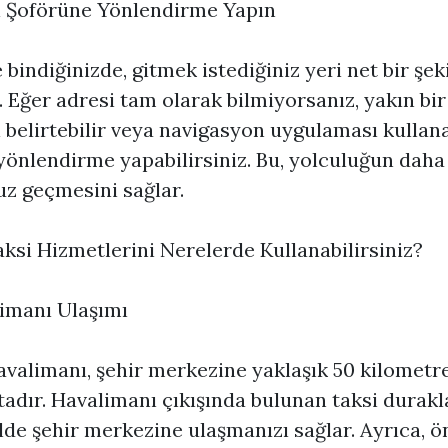
i Şoförüne Yönlendirme Yapın
 bindiğinizde, gitmek istediğiniz yeri net bir şek
n. Eğer adresi tam olarak bilmiyorsanız, yakın bir
 belirtebilir veya navigasyon uygulaması kullan
yönlendirme yapabilirsiniz. Bu, yolculuğun daha 
z geçmesini sağlar.
ksi Hizmetlerini Nerelerde Kullanabilirsiniz?
limanı Ulaşımı
valimanı, şehir merkezine yaklaşık 50 kilometr
tadır. Havalimanı çıkışında bulunan taksi duraklar
ilde şehir merkezine ulaşmanızı sağlar. Ayrıca, 