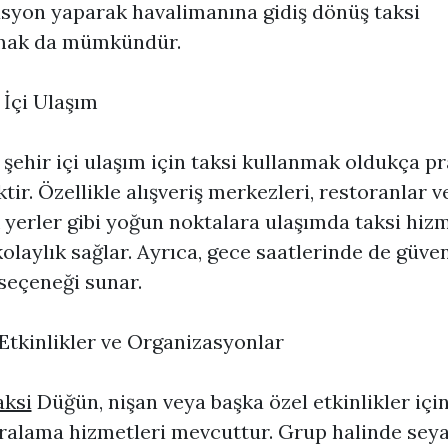
syon yaparak havalimanına gidiş dönüş taksi
mak da mümkündür.
r İçi Ulaşım
 şehir içi ulaşım için taksi kullanmak oldukça pr
tir. Özellikle alışveriş merkezleri, restoranlar v
k yerler gibi yoğun noktalara ulaşımda taksi hizm
olaylık sağlar. Ayrıca, gece saatlerinde de güven
seçeneği sunar.
 Etkinlikler ve Organizasyonlar
aksi
Düğün, nişan veya başka özel etkinlikler içi
iralama hizmetleri mevcuttur. Grup halinde sey